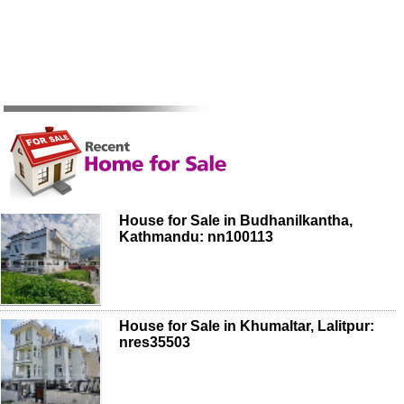
House for Sale in Budhanilkantha,
Kathmandu: nn100113
House for Sale in Khumaltar, Lalitpur:
nres35503