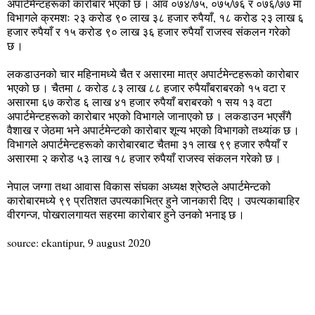
अपार्टमेन्टहरूको कारोबार भएको छ । आव ०७४/७५, ०७५/७६ र ०७६/७७ मा
विभागले क्रमशः २३ करोड ९० लाख ३८ हजार रुपैयाँ, १८ करोड २३ लाख ६
हजार रुपैयाँ र १५ करोड ९० लाख ३६ हजार रुपैयाँ राजस्व संकलन गरेको
छ ।
लकडाउनको चार महिनामध्ये चैत र असारमा मात्र अपार्टमेन्टहरूको कारोबार
भएको छ । चैतमा ८ करोड ८३ लाख ८८ हजार रुपैयाँबराबरको १५ वटा र
असारमा ६७ करोड ६ लाख ४१ हजार रुपैयाँ बराबरको १ सय १३ वटा
अपार्टमेन्टहरूको कारोबार भएको विभागले जानाएको छ । लकडाउन भएसँगै
वैशाख र जेठमा भने अपार्टमेन्टको कारोबार शून्य भएको विभागको तथ्यांक छ ।
विभागले अपार्टमेन्टहरूको कारोबारबाट चैतमा ३१ लाख ९९ हजार रुपैयाँ र
असारमा २ करोड ५३ लाख १८ हजार रुपैयाँ राजस्व संकलन गरेको छ ।
नेपाल जग्गा तथा आवास विकास संघका अध्यक्ष श्रेष्ठले अपार्टमेन्टको
कारोबारमध्ये ९९ प्रतिशत उपत्यकाभित्र हुने जानकारी दिए । उपत्यकाबाहिर
वीरगन्ज, पोखरालगायत सहरमा कारोबार हुने उनको भनाइ छ ।
source: ekantipur, 9 august 2020