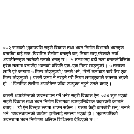
०७२ सालको भूकम्पपछि सहरी विकास तथा भवन निर्माण विभागले भवनहरू
बनाउँदा बाई लज (पिरामिड शैलीमा बनाइने घर) नियम लागू गरेकाले नयाँ
अपार्टमेन्टहरू नबनेको उनको भनाइ छ । ‘५ तलाभन्दा बढी तला बनाउनेबित्तिकै
हरेक तलामा बनाउँदा भवनको वरिपरि एक–एक मिटर छाड्नुपर्छ । ५ तलाका
लागि पूरै जग्गामा ५ मिटर छोड्नुपर्‍यो,’ उनले भने, ‘छैटौं तलाबाट चारै तिर एक
मिटर छोड्नुपर्छ । यसरी जग्गा नै नरहने गरी नियम लगाइएकाले समस्या भएको
हो ।’ पिरामिड शैलीमा अपार्टमेन्ट जाँदा उपयुक्त नहुने उनले बताए ।
कसरी अपार्टमेन्टको व्यवस्थापन गर्ने भनेर सहरी विकास ऐन–०७४ सुरु भएको
सहरी विकास तथा भवन निर्माण विभागका उपमहानिर्देशक चक्रवती कण्ठले
बताए । ‘यो ऐन विस्तृत रूपमा आउन सकेन । यसमा केही कमजोरी छन्,’ उनले
भने, ‘व्यवस्थापनको बाटोमा हामीलाई समस्या भएको हो । भूकम्पपछिको
अवस्थामा भवन निर्माणमा अलिक शिथिलता देखिएको छ ।’