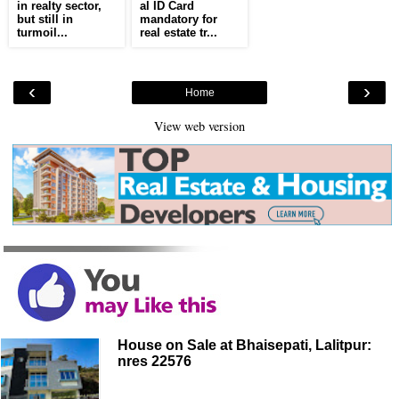
in realty sector,
al ID Card
but still in
mandatory for
turmoil...
real estate tr...
‹
›
Home
View web version
House on Sale at Bhaisepati, Lalitpur:
nres 22576