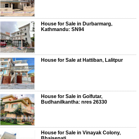
House for Sale in Durbarmarg,
Kathmandu: SN94
House for Sale at Hattiban, Lalitpur
House for Sale in Golfutar,
Budhanilkantha: nres 26330
House for Sale in Vinayak Colony,
Bhaisepati