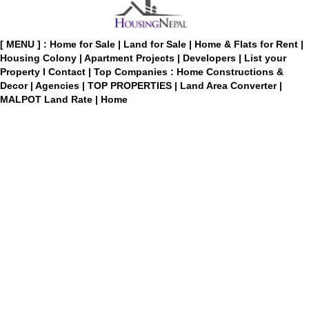
[ MENU ] :
Home for Sale
|
Land for Sale
|
Home & Flats for Rent
|
Housing Colony
|
Apartment Projects
|
Developers
|
List your
Property
I
Contact
|
Top Companies : Home Constructions &
Decor
|
Agencies
|
TOP PROPERTIES
|
Land Area Converter
|
MALPOT Land Rate
|
Home