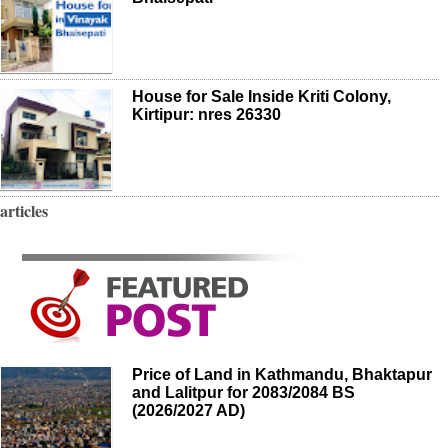
House for Sale Inside Kriti Colony,
Kirtipur: nres 26330
articles
Price of Land in Kathmandu, Bhaktapur
and Lalitpur for 2083/2084 BS
(2026/2027 AD)