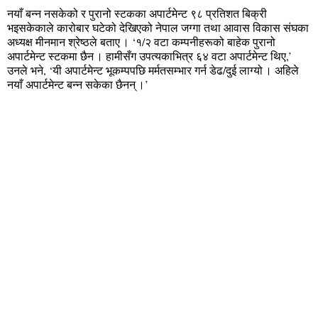
नयाँ बन्न नसकेको र पुरानो स्टकका अपार्टमेन्ट ९८ प्रतिशत बिक्री
भइसकेकाले कारोबार घटेको देखिएको नेपाल जग्गा तथा आवास विकास संघका
अध्यक्ष मीनमान श्रेष्ठले बताए । ‘१/२ वटा कम्पनीहरूको बाहेक पुरानो
अपार्टमेन्ट स्टकमा छैन । हामीसँग उपत्यकाभित्र ६४ वटा अपार्टमेन्ट थिए,’
उनले भने, ‘यी अपार्टमेन्ट भूकम्पपछि मर्मतसम्भार गर्न डेढ/दुई लाग्यो । अहिले
नयाँ अपार्टमेन्ट बन्न सकेका छैनन् ।’