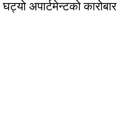
घट्यो अपार्टमेन्टको कारोबार